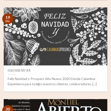
19
Dic
Felices Fiestas 2019/2020
Feliz Navidad y Prospero Año Nuevo 2020 Desde Calambur
Experience para tod@s nuestros clientes, colaboradores, [...]
20