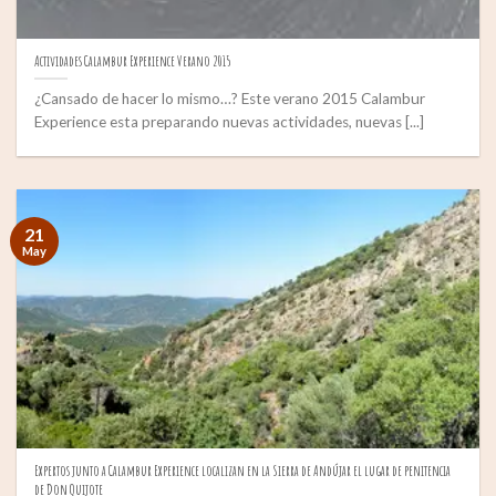
Actividades Calambur Experience Verano 2015
¿Cansado de hacer lo mismo…? Este verano 2015 Calambur
Experience esta preparando nuevas actividades, nuevas [...]
21
May
Expertos junto a Calambur Experience localizan en la Sierra de Andújar el lugar de penitencia
de Don Quijote