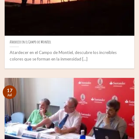
Atardecer en el Campo de Montiel
Atardecer en el Campo de Montiel, descubre los increíbles
colores que se forman en la inmensidad [...]
17
Jul