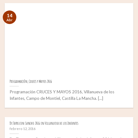
14
Abr
Programación, Cruces y Mayos 2016
Programación CRUCES Y MAYOS 2016, Villanueva de los
Infantes, Campo de Montiel, Castilla La Mancha. [...]
De Tapas con Sancho 2016 en Villanueva de los Infantes
febrero 12, 2016