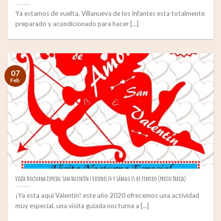
Ya estamos de vuelta, Villanueva de los Infantes esta totalmente
preparado y acondicionado para hacer [...]
07
Feb
Visita Nocturna Especial San Valentín | Viernes 14 y Sábado 15 de febrero (precio Pareja)
¡Ya esta aqui Valentín! este año 2020 ofrecemos una actividad
muy especial, una visita guiada nocturna a [...]