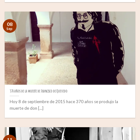
08
Sep
370 años de la muerte de Francisco de Quevedo
Hoy 8 de septiembre de 2015 hace 370 años se produjo la
muerte de don [...]
11