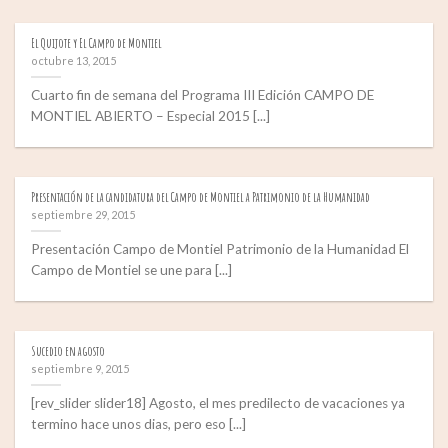
El Quijote y El Campo de Montiel
octubre 13, 2015
Cuarto fin de semana del Programa III Edición CAMPO DE
MONTIEL ABIERTO – Especial 2015 [...]
Presentación de la candidatura del Campo de Montiel a Patrimonio de la Humanidad
septiembre 29, 2015
Presentación Campo de Montiel Patrimonio de la Humanidad El
Campo de Montiel se une para [...]
Sucedio en agosto
septiembre 9, 2015
[rev_slider slider18] Agosto, el mes predilecto de vacaciones ya
termino hace unos dias, pero eso [...]