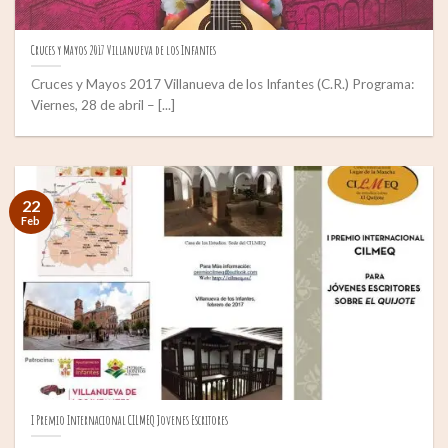
Cruces y Mayos 2017 Villanueva de los Infantes
Cruces y Mayos 2017 Villanueva de los Infantes (C.R.) Programa:
Viernes, 28 de abril – [...]
22
Feb
I Premio Internacional CILMEQ Jovenes Escritores