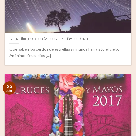
Estrellas, Mitologia, Vino y Gastronomía en el Campo de Montiel
Que saben los cerdos de estrellas sin nunca han visto el cielo.
Anónimo Zeus, dios [...]
23
Abr