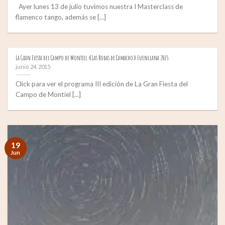
Ayer lunes 13 de julio tuvimos nuestra I Masterclass de
flamenco tango, además se [...]
La Gran Fiesta del Campo de Montiel «Las Bodas de Camacho» Fuenllana 2015
junio 24, 2015
Click para ver el programa III edición de La Gran Fiesta del
Campo de Montiel [...]
19
Jun