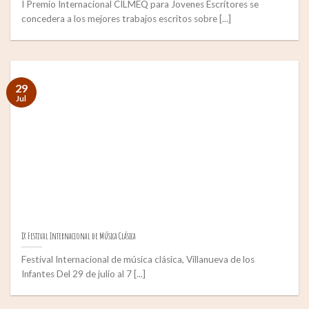
I Premio Internacional CILMEQ para Jovenes Escritores se
concedera a los mejores trabajos escritos sobre [...]
29
Jul
IX Festival Internacional de Música Clásica
Festival Internacional de música clásica, Villanueva de los
Infantes Del 29 de julio al 7 [...]