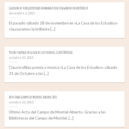
Clausura de «Arquitecturas Humanas» con «Lagarbob en Acróstico»
diciembre 2, 2015
El pasado sábado 28 de noviembre en «La Casa de los Estudios»
clausuramos la brillante [...]
Poesía y música en La Casa de los Estudios, CLAUSTROFILIA
octubre 23, 2015
Claustrofilias poesía y música «La Casa de los Estudios» sábado
31 de Octubre a las [...]
Acto Final Campo de Montiel Abierto 2015
octubre 22, 2015
Último Acto del Campo de Montiel Abierto. Gracias a las
Bibliotecas del Campo de Montiel. [...]