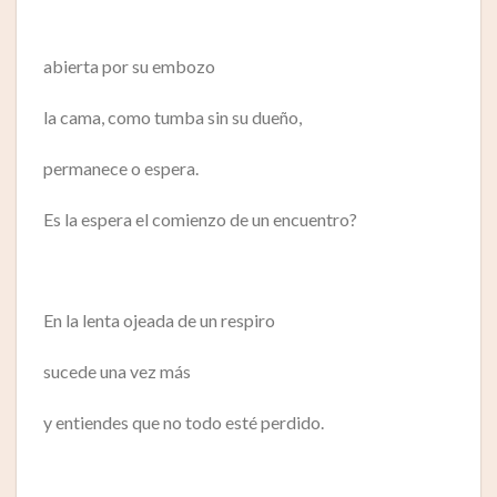
abierta por su embozo
la cama, como tumba sin su dueño,
permanece o espera.
Es la espera el comienzo de un encuentro?
En la lenta ojeada de un respiro
sucede una vez más
y entiendes que no todo esté perdido.