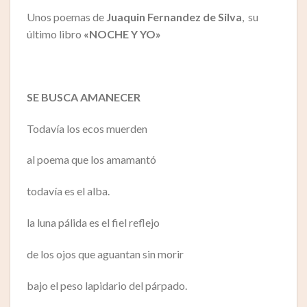
Unos poemas de
Juaquin Fernandez de Silva
, su
último libro
«NOCHE Y YO»
SE BUSCA AMANECER
Todavía los ecos muerden
al poema que los amamantó
todavía es el alba.
la luna pálida es el fiel reflejo
de los ojos que aguantan sin morir
bajo el peso lapidario del párpado.