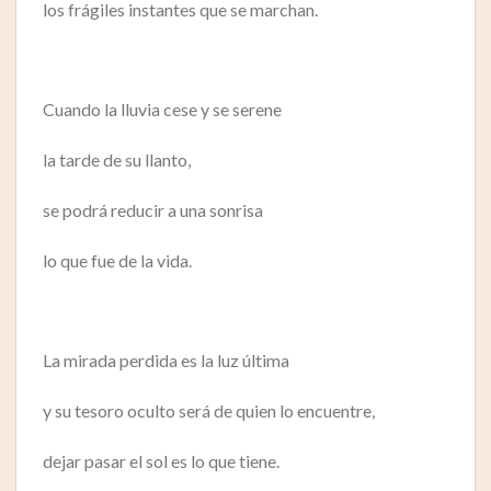
los frágiles instantes que se marchan.
Cuando la lluvia cese y se serene
la tarde de su llanto,
se podrá reducir a una sonrisa
lo que fue de la vida.
La mirada perdida es la luz última
y su tesoro oculto será de quien lo encuentre,
dejar pasar el sol es lo que tiene.