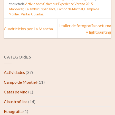
etiquetada
Actividades Calambur Experience Verano 2015
,
Atardecer
,
Calambur Experience
,
Campo de Montiel
,
Campo de
Montiel
,
Visitas Guiadas
.
I taller de fotografía nocturna
Cuadriciclos por La Mancha
y lightpainting
CATEGORÍES
Actividades
(37)
Campo de Montiel
(11)
Catas de vino
(1)
Claustrofilias
(14)
Etnográfia
(1)