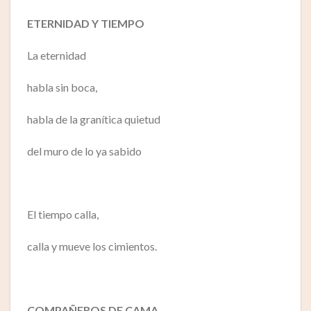
ETERNIDAD Y TIEMPO
La eternidad
habla sin boca,
habla de la granítica quietud
del muro de lo ya sabido
El tiempo calla,
calla y mueve los cimientos.
COMPAÑEROS DE CAMA