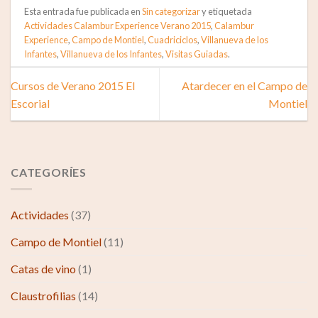
Esta entrada fue publicada en
Sin categorizar
y etiquetada
Actividades Calambur Experience Verano 2015
,
Calambur
Experience
,
Campo de Montiel
,
Cuadriciclos
,
Villanueva de los
Infantes
,
Villanueva de los Infantes
,
Visitas Guiadas
.
Cursos de Verano 2015 El
Atardecer en el Campo de
Escorial
Montiel
CATEGORÍES
Actividades
(37)
Campo de Montiel
(11)
Catas de vino
(1)
Claustrofilias
(14)