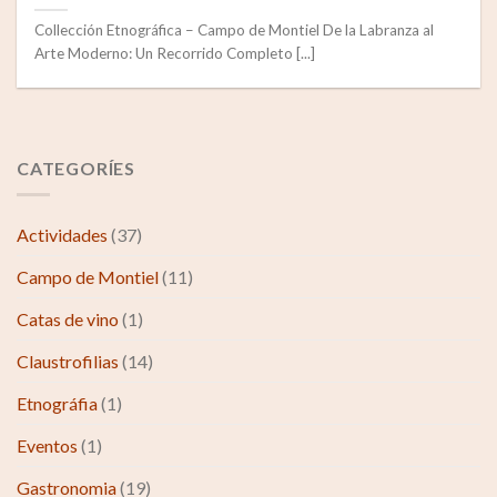
Collección Etnográfica – Campo de Montiel De la Labranza al
Arte Moderno: Un Recorrido Completo [...]
CATEGORÍES
Actividades
(37)
Campo de Montiel
(11)
Catas de vino
(1)
Claustrofilias
(14)
Etnográfia
(1)
Eventos
(1)
Gastronomia
(19)