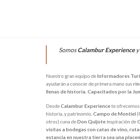
Somos
Calambur Experience
y
Nuestro gran equipo de
Informadores Turís
ayudarán a conocer de primera mano sus
rin
llenas de historia. Capacitados por la J
Desde
Calambur Experience
te ofrecemo
historia, y patrinomio.
Campo de Montiel
(
otros) cuna de
Don Quijote
inspiración de
C
visitas a bodegas con catas de vino, rut
estancia en nuestra tierra sea una place