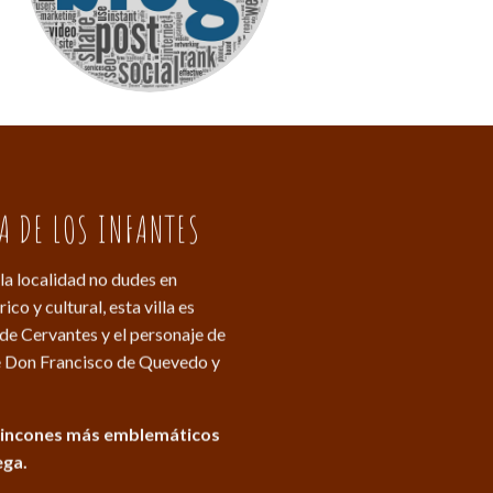
A DE LOS INFANTES
la localidad no dudes en
o y cultural, esta villa es
de Cervantes y el personaje de
nte Don Francisco de Quevedo y
s rincones más emblemáticos
ega.