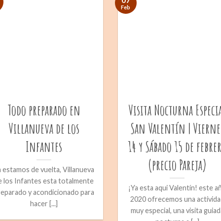
Feb
Todo preparado en
Visita Nocturna Especi
Villanueva de los
San Valentín | Vierne
Infantes
14 y Sábado 15 de febre
(precio Pareja)
 estamos de vuelta, Villanueva
e los Infantes esta totalmente
¡Ya esta aqui Valentín! este a
reparado y acondicionado para
2020 ofrecemos una activida
hacer [...]
muy especial, una visita guiad