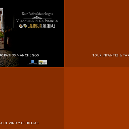
R PATIOS MANCHEGOS
TOUR INFANTES & TA
A DE VINO Y ESTRELLAS