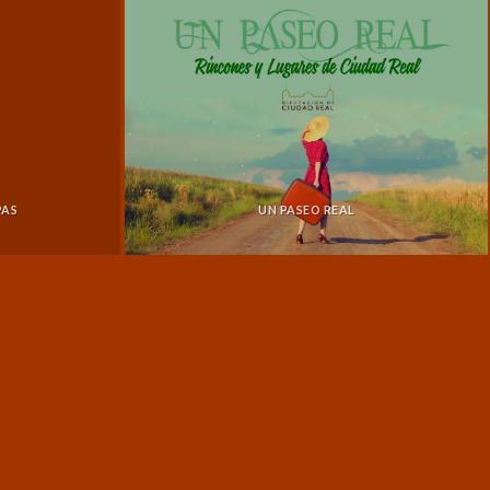
PAS
UN PASEO REAL