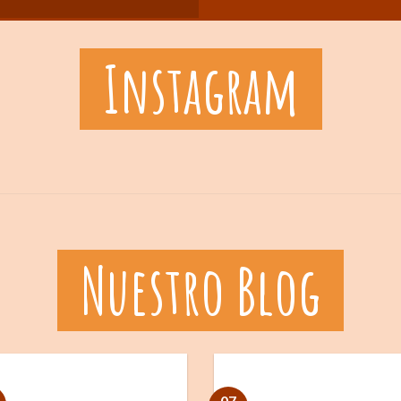
Instagram
Nuestro Blog
07