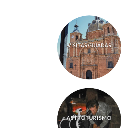
VISITAS GUIADAS
ASTROTURISMO