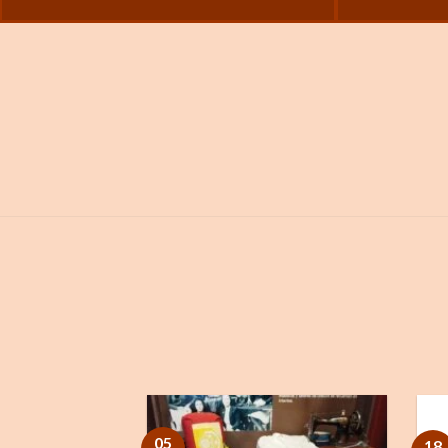
05
18