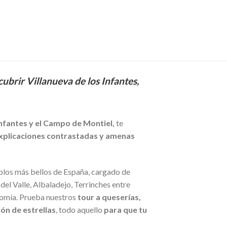
ubrir Villanueva de los Infantes,
Infantes y el Campo de Montiel,
te
xplicaciones contrastadas y amenas
blos más bellos de España, cargado de
del Valle, Albaladejo, Terrinches entre
onomía. Prueba nuestros
tour a queserías,
ón de estrellas
, todo aquello
para que tu