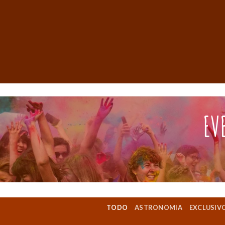
EV
TODO
ASTRONOMIA
EXCLUSIV