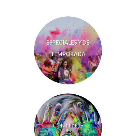
ESPECIALES Y DE
TEMPORADA
CON NIÑOS