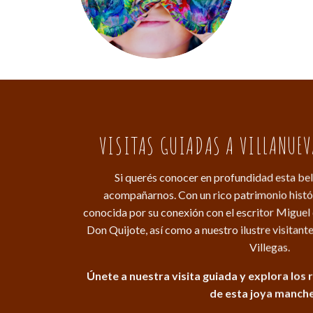
VISITAS GUIADAS A VILLANUEV
Si querés conocer en profundidad esta bel
acompañarnos. Con un rico patrimonio históric
conocida por su conexión con el escritor Miguel 
Don Quijote, así como a nuestro ilustre visita
Villegas.
Únete a nuestra visita guiada y explora lo
de esta joya manch