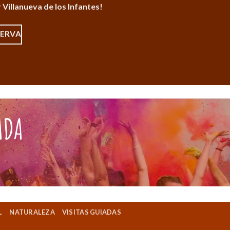
 Villanueva de los Infantes!
SERVA
ADA
L
NATURALEZA
VISITAS GUIADAS