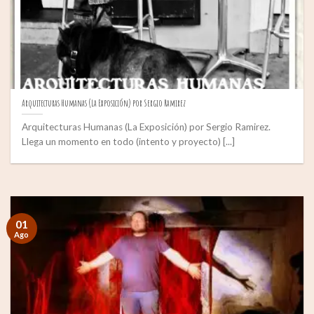
Arquitecturas Humanas (La Exposición) por Sergio Ramirez
Arquitecturas Humanas (La Exposición) por Sergio Ramirez.
Llega un momento en todo (intento y proyecto) [...]
01
Ago