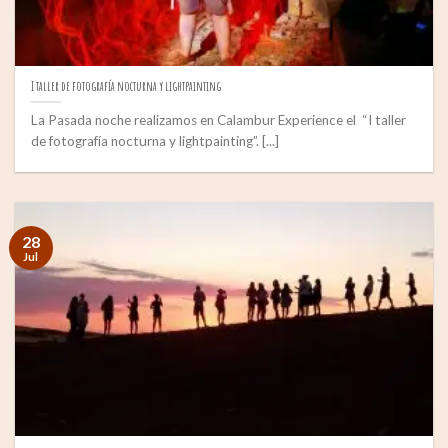
I taller de fotografía nocturna y lightpainting
La Pasada noche realizamos en Calambur Experience el “I taller
de fotografía nocturna y lightpainting”. [...]
28
Jul