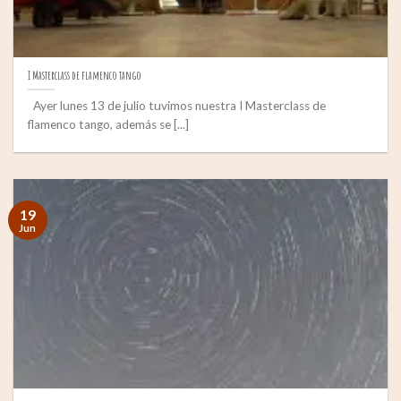
I Masterclass de flamenco tango
Ayer lunes 13 de julio tuvimos nuestra I Masterclass de
flamenco tango, además se [...]
19
Jun