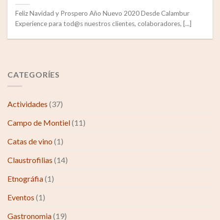
Feliz Navidad y Prospero Año Nuevo 2020 Desde Calambur
Experience para tod@s nuestros clientes, colaboradores, [...]
CATEGORÍES
Actividades
(37)
Campo de Montiel
(11)
Catas de vino
(1)
Claustrofilias
(14)
Etnográfia
(1)
Eventos
(1)
Gastronomia
(19)