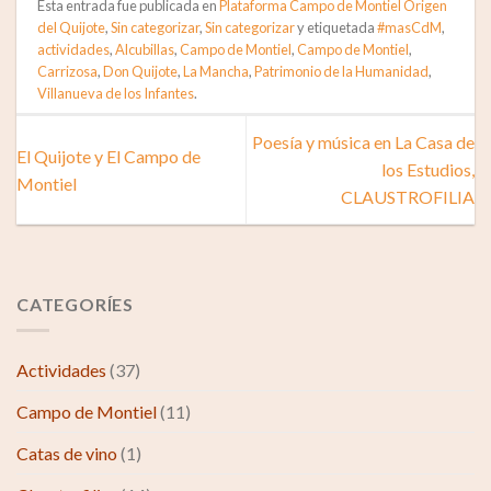
Esta entrada fue publicada en
Plataforma Campo de Montiel Origen
del Quijote
,
Sin categorizar
,
Sin categorizar
y etiquetada
#masCdM
,
actividades
,
Alcubillas
,
Campo de Montiel
,
Campo de Montiel
,
Carrizosa
,
Don Quijote
,
La Mancha
,
Patrimonio de la Humanidad
,
Villanueva de los Infantes
.
Poesía y música en La Casa de
El Quijote y El Campo de
los Estudios,
Montiel
CLAUSTROFILIA
CATEGORÍES
Actividades
(37)
Campo de Montiel
(11)
Catas de vino
(1)