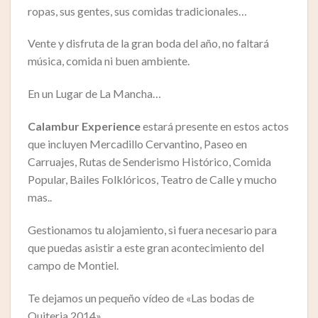
ropas, sus gentes, sus comidas tradicionales…
Vente y disfruta de la gran boda del año, no faltará
música, comida ni buen ambiente.
En un Lugar de La Mancha…
Calambur Experience
estará presente en estos actos
que incluyen Mercadillo Cervantino, Paseo en
Carruajes, Rutas de Senderismo Histórico, Comida
Popular, Bailes Folklóricos, Teatro de Calle y mucho
mas..
Gestionamos tu alojamiento, si fuera necesario para
que puedas asistir a este gran acontecimiento del
campo de Montiel.
Te dejamos un pequeño vídeo de «Las bodas de
Quiteria 2014».