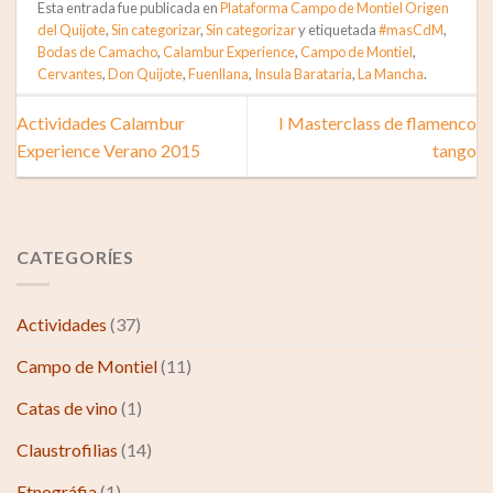
Esta entrada fue publicada en
Plataforma Campo de Montiel Origen
del Quijote
,
Sin categorizar
,
Sin categorizar
y etiquetada
#masCdM
,
Bodas de Camacho
,
Calambur Experience
,
Campo de Montiel
,
Cervantes
,
Don Quijote
,
Fuenllana
,
Insula Barataria
,
La Mancha
.
Actividades Calambur
I Masterclass de flamenco
Experience Verano 2015
tango
CATEGORÍES
Actividades
(37)
Campo de Montiel
(11)
Catas de vino
(1)
Claustrofilias
(14)
Etnográfia
(1)