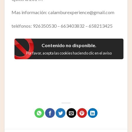
Mas información: calamburexperience@gmail.com
teléfonos: 926350530 – 663403832 – 658213425
Contenido no disponible.
Por favor, acepta las cookies haciendo clic en el aviso