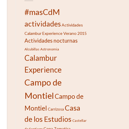
#masCdM
actividades
Actividades
Calambur Experience Verano 2015
Actividades nocturnas
Alcubillas
Astronomia
Calambur
Experience
Campo de
Montiel
Campo de
Casa
Montiel
Carrizosa
de los Estudios
Castellar
Cena Tematica
de Santiago