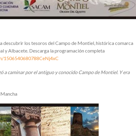
a descubrir los tesoros del Campo de Montiel, histórica comarca
Real y Albacete. Descarga la programación completa
.com/1506540680788CeNj4xC
zó a caminar por el antiguo y conocido Campo de Montiel. Y era
la Mancha