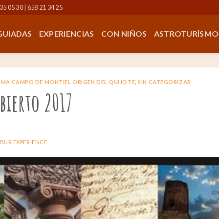
35 05 30 | 658 21 34 25
 GUIADAS
EXPERIENCIAS
CON NIÑOS
ASTROTURÍSMO
MA CAMPO DE MONTIEL ORIGEN DEL QUIJOTE
,
SIN CATEGORIZAR
bierto 2017
BUR EXPERIENCE