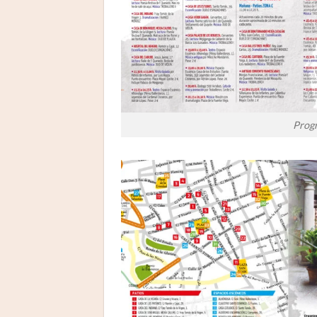
Progr