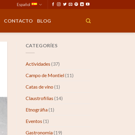
Español
CONTACTO
BLOG
CATEGORÍES
Actividades
(37)
Campo de Montiel
(11)
Catas de vino
(1)
Claustrofilias
(14)
Etnográfia
(1)
Eventos
(1)
Gastronomia
(19)