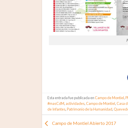
M
Esta entrada fue publicada en
Campo de Montiel
,
P
#masCdM
,
actividades
,
Campo de Montiel
,
Casa d
de Infantes
,
Patrimonio de la Humanidad
,
Queved
Campo de Montiel Abierto 2017