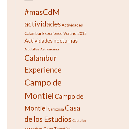
#masCdM
actividades
Actividades
Calambur Experience Verano 2015
Actividades nocturnas
Alcubillas
Astronomia
Calambur
Experience
Campo de
Montiel
Campo de
Casa
Montiel
Carrizosa
de los Estudios
Castellar
Cena Tematica
de Santiago