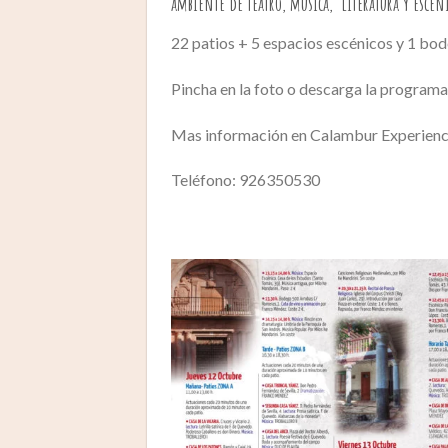
ambiente de teatro, música, literatura y escen
22 patios + 5 espacios escénicos y 1 bode
Pincha en la foto o descarga la programa
Mas información en Calambur Experience
Teléfono: 926350530