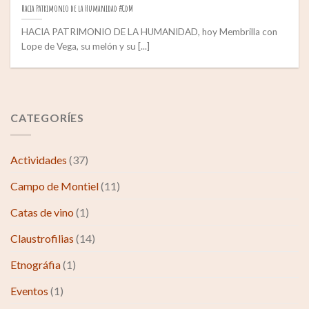
Hacia Patrimonio de la Humanidad #CdM
HACIA PATRIMONIO DE LA HUMANIDAD, hoy Membrilla con
Lope de Vega, su melón y su [...]
CATEGORÍES
Actividades
(37)
Campo de Montiel
(11)
Catas de vino
(1)
Claustrofilias
(14)
Etnográfia
(1)
Eventos
(1)