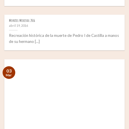
Montiel Medieval 2016
abril 19, 2016
Recreación histórica de la muerte de Pedro I de Castilla a manos
de su hermano [...]
03
Mar