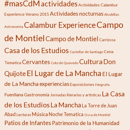
#masCdM
actividades
Actividades Calambur
Actividades nocturnas
Experience Verano 2015
Alcubillas
Campo
Calambur Experience
Astronomia
de Montiel
Campo de Montiel
Carrizosa
Casa de los Estudios
Cena
Castellar de Santiago
Cultura
Don
Cervantes
Tematica
Coto de Quevedo
El Lugar de La Mancha
Quijote
El Lugar
de La Mancha
experiencias
Exposiciones
Fotografía
La Casa
Fuenllana
Gastronomía
Jornadas literarias y artisticas
de los Estudios
La Mancha
La Torre de Juan
Música
Abad
Noche Tematica
Lecturas
Ossa de Montiel
Patios de Infantes
Patrimonio de la Humanidad