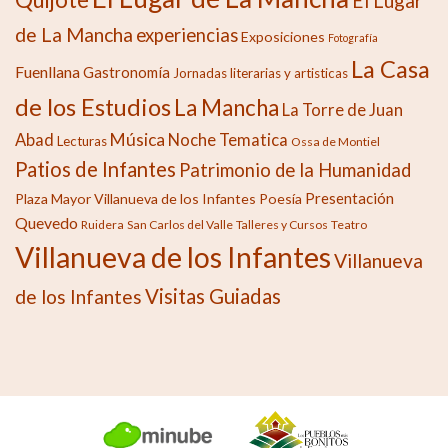
El Lugar
de La Mancha
experiencias
Exposiciones
Fotografía
La Casa
Fuenllana
Gastronomía
Jornadas literarias y artisticas
de los Estudios
La Mancha
La Torre de Juan
Música
Abad
Noche Tematica
Lecturas
Ossa de Montiel
Patios de Infantes
Patrimonio de la Humanidad
Presentación
Plaza Mayor Villanueva de los Infantes
Poesía
Quevedo
Ruidera
San Carlos del Valle
Talleres y Cursos
Teatro
Villanueva de los Infantes
Villanueva
Visitas Guiadas
de los Infantes