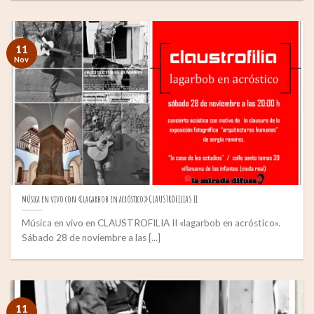
11
Nov
Música en vivo con «lagarbob en acróstico» CLAUSTROFILIAS II
Música en vivo en CLAUSTROFILIA II «lagarbob en acróstico».
Sábado 28 de noviembre a las [...]
11