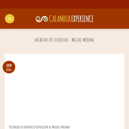
Saltar
al
contenido
ARCHIVOS DE ETIQUETAS:
MIGUEL MEDINA
09
Dic
«Esencias de Infantes» Exposición de Miguel Medina