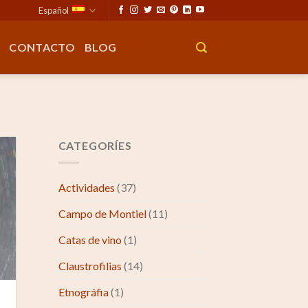
Español
CONTACTO
BLOG
CATEGORÍES
Actividades
(37)
Campo de Montiel
(11)
Catas de vino
(1)
Claustrofilias
(14)
Etnográfia
(1)