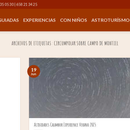
35 05 30 | 658 21 34 25
 GUIADAS
EXPERIENCIAS
CON NIÑOS
ASTROTURÍSMO
ARCHIVOS DE ETIQUETAS:
CIRCUMPOLAR SOBRE CAMPO DE MONTIEL
19
Jun
Actividades Calambur Experience Verano 2015