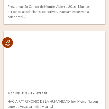
Programación Campo de Montiel Abierto 2016 Muchas
personas, asociaciones, colectivos, ayuntamientos van a
colaborar [...]
03
Mar
Hacia Patrimonio de la Humanidad #CdM
HACIA PATRIMONIO DE LA HUMANIDAD, hoy Membrilla con
Lope de Vega, su melón y su [...]