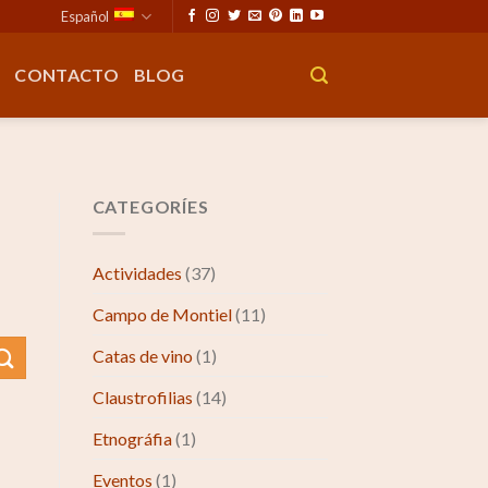
Español
CONTACTO
BLOG
CATEGORÍES
Actividades
(37)
Campo de Montiel
(11)
Catas de vino
(1)
Claustrofilias
(14)
Etnográfia
(1)
Eventos
(1)