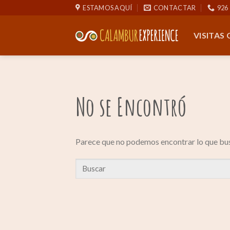
Saltar
ESTAMOS AQUÍ
CONTACTAR
926 
al
contenido
VISITAS
No se Encontró
Parece que no podemos encontrar lo que bus