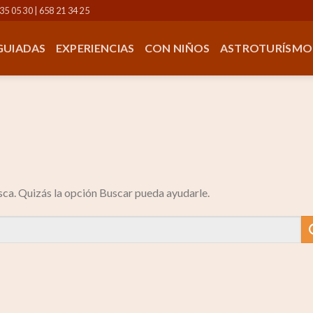
35 05 30 | 658 21 34 25
 GUIADAS
EXPERIENCIAS
CON NIÑOS
ASTROTURÍSMO
ca. Quizás la opción Buscar pueda ayudarle.