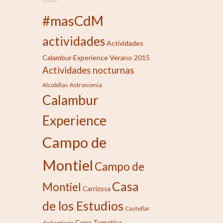
#masCdM
actividades
Actividades
Calambur Experience Verano 2015
Actividades nocturnas
Alcubillas
Astronomia
Calambur
Experience
Campo de
Montiel
Campo de
Casa
Montiel
Carrizosa
de los Estudios
Castellar
Cena Tematica
de Santiago