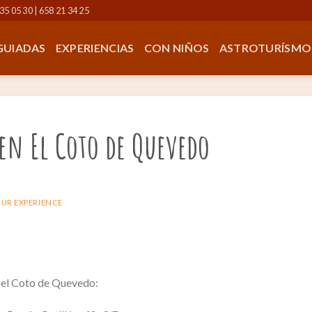
35 05 30 | 658 21 34 25
 GUIADAS
EXPERIENCIAS
CON NIÑOS
ASTROTURÍSMO
 en El Coto de Quevedo
UR EXPERIENCE
 el Coto de Quevedo: