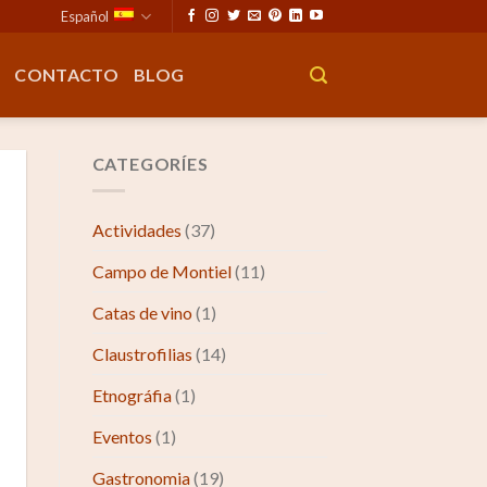
Español
CONTACTO
BLOG
CATEGORÍES
Actividades
(37)
Campo de Montiel
(11)
Catas de vino
(1)
Claustrofilias
(14)
Etnográfia
(1)
Eventos
(1)
Gastronomia
(19)