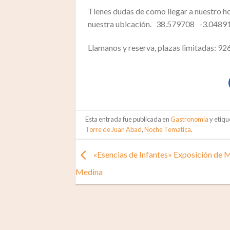
Tienes dudas de como llegar a nuestro h
nuestra ubicación. 38.579708 -3.0489
Llamanos y reserva, plazas limitadas:
Esta entrada fue publicada en
Gastronomia
y etiq
Torre de Juan Abad
,
Noche Tematica
.
«Esencias de Infantes» Exposición de 
Medina