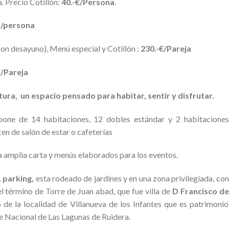
a. Precio Cotillón:
40.-€/Persona
.
./persona
on desayuno), Menú especial y Cotillón :
230.-€/Pareja
€/Pareja
atura, un espacio pensado para habitar, sentir y disfrutar.
one de 14 habitaciones, 12 dobles estándar y 2 habitaciones
cen de salón de estar o cafeterías
 amplia carta y menús elaborados para los eventos.
,
parking,
esta rodeado de jardines y en una zona privilegiada, con
l término de Torre de Juan abad, que fue villa de
D Francisco de
o de la localidad de Villanueva de los Infantes que es patrimonio
e Nacional de Las Lagunas de Ruidera.