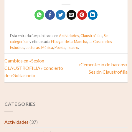
Esta entrada fue publicada en
Actividades
,
Claustrofilias
,
Sin
categorizar
y etiquetada
El Lugar de La Mancha
,
La Casa de los
Estudios
,
Lecturas
,
Música
,
Poesía
,
Teatro
.
Cambios en «Sesion
«Cementerio de barcos»
CLAUSTROFILIA» concierto
Sesión Claustrofilia
de «Guitarinet»
CATEGORÍES
Actividades
(37)