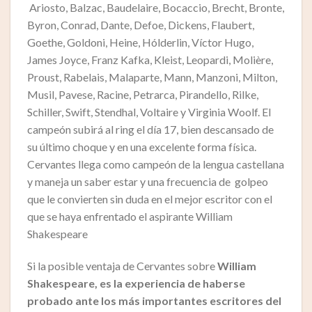
Ariosto, Balzac, Baudelaire, Bocaccio, Brecht, Bronte,
Byron, Conrad, Dante, Defoe, Dickens, Flaubert,
Goethe, Goldoni, Heine, Hólderlin, Víctor Hugo,
James Joyce, Franz Kafka, Kleist, Leopardi, Molière,
Proust, Rabelais, Malaparte, Mann, Manzoni, Milton,
Musil, Pavese, Racine, Petrarca, Pirandello, Rilke,
Schiller, Swift, Stendhal, Voltaire y Virginia Woolf. El
campeón subirá al ring el día 17, bien descansado de
su último choque y en una excelente forma física.
Cervantes llega como campeón de la lengua castellana
y maneja un saber estar y una frecuencia de golpeo
que le convierten sin duda en el mejor escritor con el
que se haya enfrentado el aspirante William
Shakespeare
Si la posible ventaja de Cervantes sobre
William
Shakespeare, es la experiencia de haberse
probado ante los más importantes escritores del