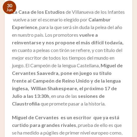
30
Jun
La Casa de los Estudios
de Villanueva de los Infantes
vuelve a ser el escenario elegido por
Calambur
Experience
, para la que será sin duda la pelea del año
en nuestro país. Los promotores
vuelve a
reinventarse y nos propone el más difícil todavía,
en cuanto a peleas con tirón se refiere, y con título del
mejor escritor de todos los tiempos del mundo en
juego. El Campeón de la lengua Castellana,
Miguel de
Cervantes Saavedra, pone en juego su título
frente al Campeón de Reino Unido y de la lengua
inglesa, Willian Shakespeare, el próximo 17 de
Julio a las 13:30h
, en una de las
sesiones de
Claustrofilia
que promete pasar a la historia.
Miguel de Cervantes es un escritor que ya está
curtido para grandes rivales
, prueba de ello es que
se ha medido a púgiles de primer nivel europeo como,