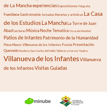
de La Mancha
experiencias
Exposiciones
Fotografía
La Casa
Fuenllana
Gastronomía
Jornadas literarias y artisticas
de los Estudios
La Mancha
La Torre de Juan
Música
Abad
Noche Tematica
Lecturas
Ossa de Montiel
Patios de Infantes
Patrimonio de la Humanidad
Presentación
Plaza Mayor Villanueva de los Infantes
Poesía
Quevedo
Ruidera
San Carlos del Valle
Talleres y Cursos
Teatro
Villanueva de los Infantes
Villanueva
Visitas Guiadas
de los Infantes