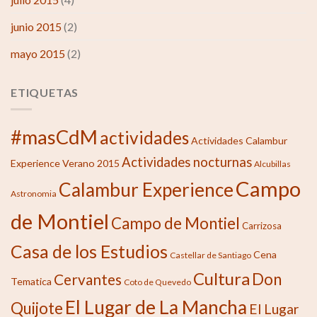
junio 2015
(2)
mayo 2015
(2)
ETIQUETAS
#masCdM
actividades
Actividades Calambur
Actividades nocturnas
Experience Verano 2015
Alcubillas
Campo
Calambur Experience
Astronomia
de Montiel
Campo de Montiel
Carrizosa
Casa de los Estudios
Cena
Castellar de Santiago
Cultura
Don
Cervantes
Tematica
Coto de Quevedo
El Lugar de La Mancha
Quijote
El Lugar