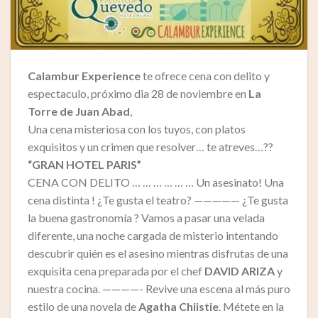
Calambur Experience
te ofrece cena con delito y
espectaculo, próximo dia 28 de noviembre en
La
Torre de Juan Abad
,
Una cena misteriosa con los tuyos, con platos
exquisitos y un crimen que resolver… te atreves…??
“GRAN HOTEL PARIS”
CENA CON DELITO … … … … … … Un asesinato! Una
cena distinta ! ¿Te gusta el teatro? ————— ¿Te gusta
la buena gastronomía ? Vamos a pasar una velada
diferente, una noche cargada de misterio intentando
descubrir quién es el asesino mientras disfrutas de una
exquisita cena preparada por el chef
DAVID ARIZA
y
nuestra cocina. ————- Revive una escena al más puro
estilo de una novela de
Agatha Chiistie
. Métete en la