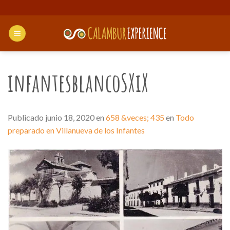
Saltar
al
contenido
infantesblancoSXiX
Publicado
junio 18, 2020
en
658 &veces; 435
en
Todo
preparado en Villanueva de los Infantes