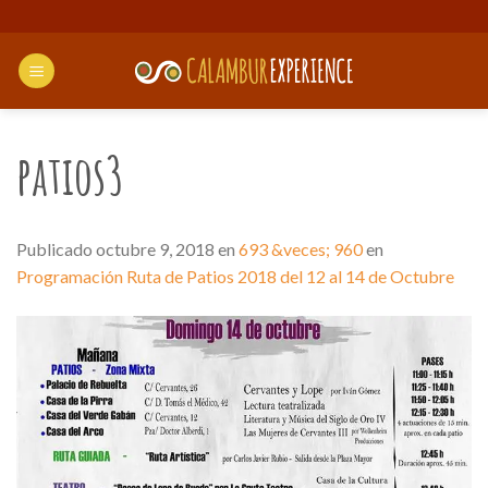
Saltar
al
contenido
patios3
Publicado
octubre 9, 2018
en
693 &veces; 960
en
Programación Ruta de Patios 2018 del 12 al 14 de Octubre