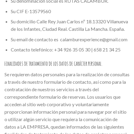
Su denominación social es RUTAS CALAMBUR.
Su CIF E-13579560
Su domicilio Calle Rey Juan Carlos nº 18.13320 Villanueva
de los Infantes, Ciudad Real. Castilla La Mancha. España.
Su email de contacto es calamburexperience@gmail.com
Contacto telefónico: +34 926 35 05 30 | 658 21 34 25
FINALIDADES DE TRATAMIENTO DE LOS DATOS DE CARÁCTER PERSONAL.
Se requieren datos personales para la realización de consultas
a través de nuestro formulario de contacto, así como para la
contratación de nuestros servicios a través del
correspondiente formulario de reservas. Los usuarios que
acceden al sitio web corporativo y voluntariamente
proporcionan información personal para navegar por el sitio
o utilizar algún servicio que requiera la comunicación de
datos a LA EMPRESA, quedan informados de las siguientes