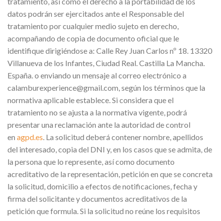
tratamiento, así como el derecho a la portabilidad de los
datos podrán ser ejercitados ante el Responsable del
tratamiento por cualquier medio sujeto en derecho,
acompañando de copia de documento oficial que le
identifique dirigiéndose a: Calle Rey Juan Carlos nº 18. 13320
Villanueva de los Infantes, Ciudad Real. Castilla La Mancha.
España. o enviando un mensaje al correo electrónico a
calamburexperience@gmail.com, según los términos que la
normativa aplicable establece. Si considera que el
tratamiento no se ajusta a la normativa vigente, podrá
presentar una reclamación ante la autoridad de control
en
agpd.es
. La solicitud deberá contener nombre, apellidos
del interesado, copia del DNI y, en los casos que se admita, de
la persona que lo represente, así como documento
acreditativo de la representación, petición en que se concreta
la solicitud, domicilio a efectos de notificaciones, fecha y
firma del solicitante y documentos acreditativos de la
petición que formula. Si la solicitud no reúne los requisitos