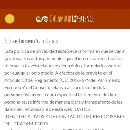
Saltar
al
contenido
Política de Privacidad y Protección datos
Esta política de privacidad establece la forma en que se van a
gestionar los datos personales que el interesado nos facilite,
bien sea a través del correo electrónico, formularios web, o
por cualquier otro medio. A efectos de lo previsto en el
Artículo 13 del Reglamento (UE) 2016/679 del Parlamento
Europeo Y del Consejo, relativo a la protección de las
personas físicas en lo que respecta al tratamiento de datos
personales, se informa de manera clara y transparente de los
datos del responsable de esta web: DATOS
IDENTIFICATIVOS Y DE CONTACTO DEL RESPONSABLE
DEL TRATAMIENTO.