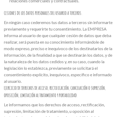
relaciones comerciales y contractuales.
CESIONES DE LOS DATOS PERSONALES DEL USUARIO A TERCEROS.
En ningún caso cederemos tus datos a terceros sin informarte
previamente y requerirte tu consentimiento. La EMPRESA
informa al usuario de que cualquier cesión de datos que deba
realizar, será puesta en su conocimiento informándole de
modo expreso, preciso e inequívoco de los destinatarios de la
información, de la finalidad a que se destinarán los datos, y de
la naturaleza de los datos cedidos y, en su caso, cuando la
legislación lo establezca, previamente se solicitará el
consentimiento explícito, inequívoco, específico e informado
al usuario.
EJERCICIO DE DERECHOS DE ACCESO, RECTIFICACIÓN, CANCELACIÓN O SUPRESIÓN,
OPOSICIÓN, LIMITACIÓN AL TRATAMIENTO Y PORTABILIDAD.
Le informamos que los derechos de acceso, rectificación,
supresión, limitación de tratamiento, u oposición al