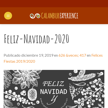
Saltar
al
contenido
Feliz-Navidad-2020
Publicado
diciembre 19, 2019
en
626 &veces; 417
en
Felices
Fiestas 2019/2020