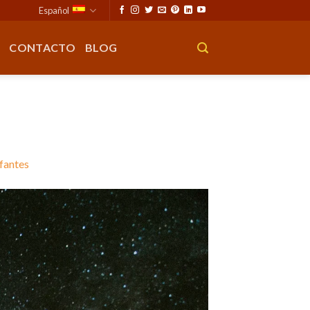
Español
CONTACTO
BLOG
nfantes